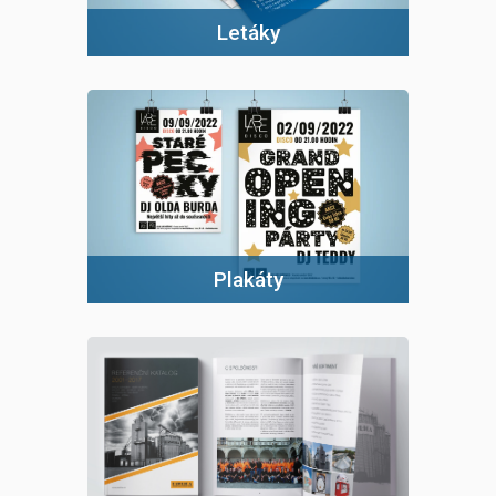
Letáky
Plakáty