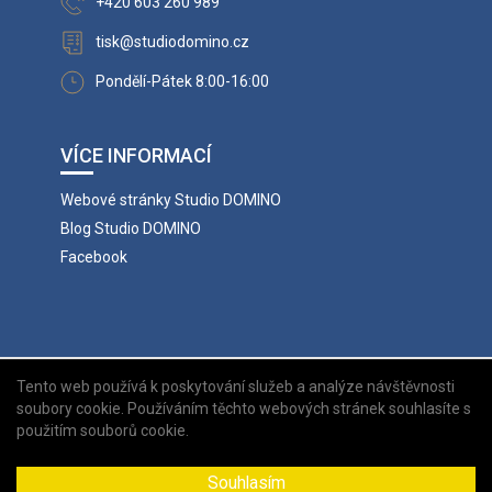
+420 603 260 989
tisk@studiodomino.cz
Pondělí-Pátek 8:00-16:00
VÍCE INFORMACÍ
Webové stránky Studio DOMINO
Blog Studio DOMINO
Facebook
Tento web používá k poskytování služeb a analýze návštěvnosti
soubory cookie. Používáním těchto webových stránek souhlasíte s
použitím souborů cookie.
Souhlasím