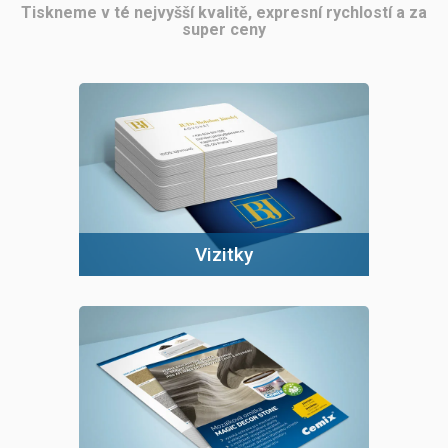
Tiskneme v té nejvyšší kvalitě, expresní rychlostí a za
super ceny
Vizitky