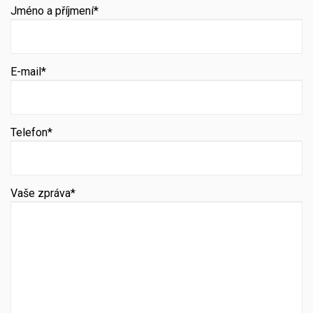
Jméno a příjmení*
E-mail*
Telefon*
Vaše zpráva*