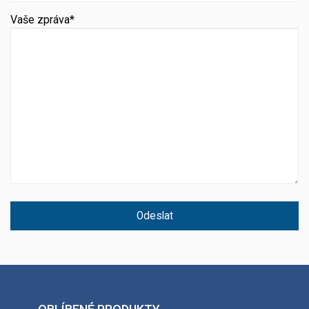
Vaše zpráva*
Odeslat