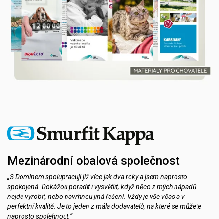
Mezinárodní obalová společnost
„S Dominem spolupracuji již více jak dva roky a jsem naprosto
spokojená. Dokážou poradit i vysvětlit, když něco z mých nápadů
nejde vyrobit, nebo navrhnou jiná řešení. Vždy je vše včas a v
perfektní kvalitě. Je to jeden z mála dodavatelů, na které se můžete
naprosto spolehnout.“