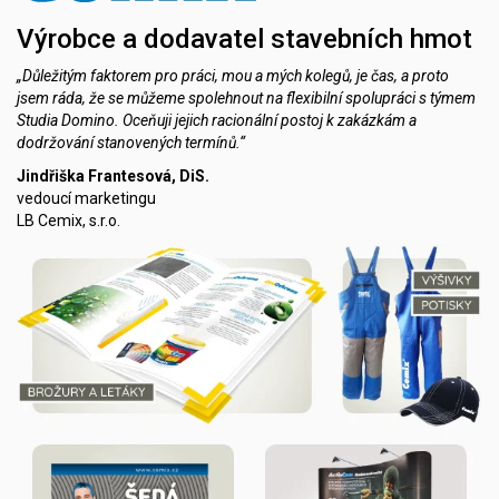
Výrobce a dodavatel stavebních hmot
„Důležitým faktorem pro práci, mou a mých kolegů, je čas, a proto
jsem ráda, že se můžeme spolehnout na flexibilní spolupráci s týmem
Studia Domino. Oceňuji jejich racionální postoj k zakázkám a
dodržování stanovených termínů.“
Jindřiška Frantesová, DiS.
vedoucí marketingu
LB Cemix, s.r.o.