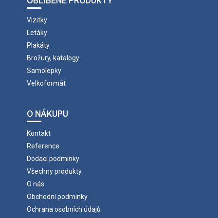
OBLÍBENÉ PRODUKTY
Vizitky
Letáky
Plakáty
Brožury, katalogy
Samolepky
Velkoformát
O NÁKUPU
Kontakt
Reference
Dodací podmínky
Všechny produkty
O nás
Obchodní podmínky
Ochrana osobních údajů