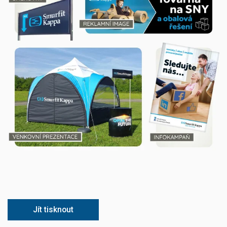
Jít tisknout