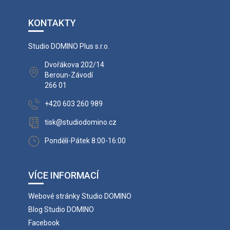
KONTAKTY
Studio DOMINO Plus s.r.o.
Dvořákova 202/14
Beroun-Závodí
266 01
+420 603 260 989
tisk@studiodomino.cz
Pondělí-Pátek 8:00-16:00
VÍCE INFORMACÍ
Webové stránky Studio DOMINO
Blog Studio DOMINO
Facebook